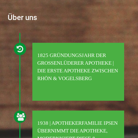
Über uns
1825 GRÜNDUNGSJAHR DER
GROSSENLÜDERER APOTHEKE | D
IE ERSTE APOTHEKE ZWISCHEN R
HÖN & VOGELSBERG
1938 | APOTHEKERFAMILIE IPSEN
ÜBERNIMMT DIE APOTHEKE,