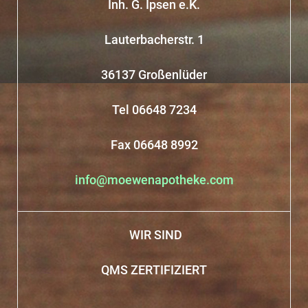
Inh. G. Ipsen e.K.
Lauterbacherstr. 1
36137 Großenlüder
Tel 06648 7234
Fax 06648 8992
info@moewenapotheke.com
WIR SIND
QMS ZERTIFIZIERT