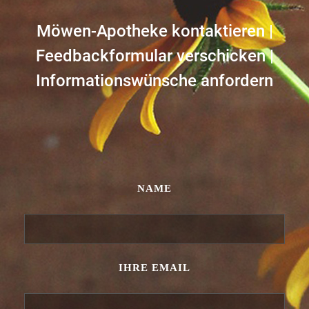
Möwen-Apotheke kontaktieren |
Feedbackformular verschicken |
Informationswünsche anfordern
NAME
IHRE EMAIL