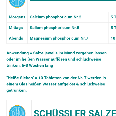
Morgens
Calcium phosphoricum Nr.2
5 
Mittags
Kalium phosphoricum Nr.5
5 
Abends
Magnesium phosphoricum Nr.7
10
Anwendung = Salze jeweils im Mund zergehen lassen
oder im heißen Wasser auflösen und schluckweise
trinken, 6-8 Wochen lang
"Heiße Sieben" = 10 Tabletten von der Nr. 7 werden in
einem Glas heißen Wasser aufgelöst & schluckweise
getrunken.
SCHÜSSLER SALZ