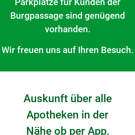
Parkplätze für Kunden der
Burgpassage sind genügend
vorhanden.
Wir freuen uns auf Ihren Besuch.
Auskunft über alle
Apotheken in der
Nähe ob per App,