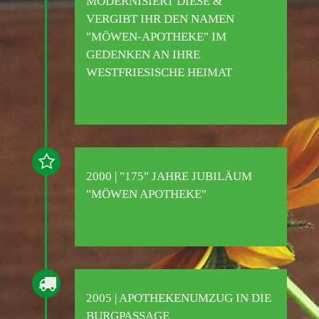
MODERNISIERT DIESE &
VERGIBT IHR DEN NAMEN
"MÖWEN-APOTHEKE" IM
GEDENKEN AN IHRE
WESTFRIESISCHE HEIMAT
2000 | "175" JAHRE JUBILÄUM
"MÖWEN APOTHEKE"
2005 | APOTHEKENUMZUG IN DIE
BURGPASSAGE