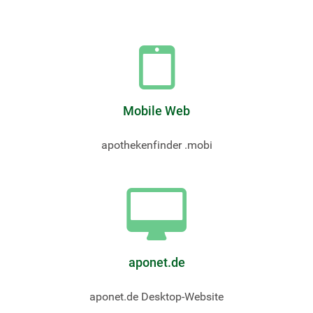
Mobile Web
apothekenfinder .mobi
aponet.de
aponet.de Desktop-Website