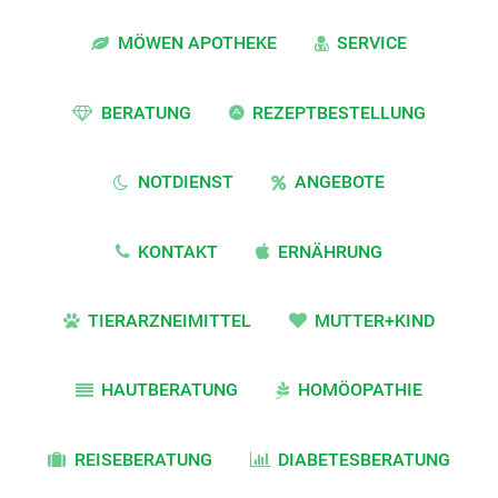
MÖWEN APOTHEKE
SERVICE
BERATUNG
REZEPTBESTELLUNG
NOTDIENST
ANGEBOTE
KONTAKT
ERNÄHRUNG
TIERARZNEIMITTEL
MUTTER+KIND
HAUTBERATUNG
HOMÖOPATHIE
REISEBERATUNG
DIABETESBERATUNG